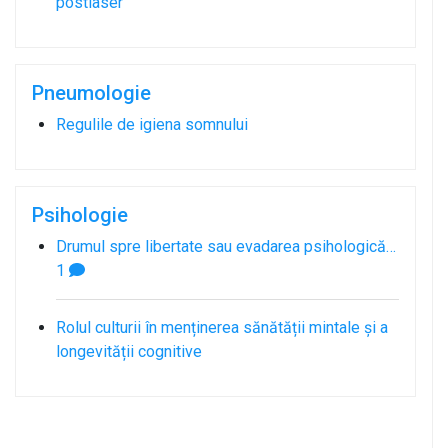
postlaser
Pneumologie
Regulile de igiena somnului
Psihologie
Drumul spre libertate sau evadarea psihologică…
1
Rolul culturii în menținerea sănătății mintale și a
longevității cognitive