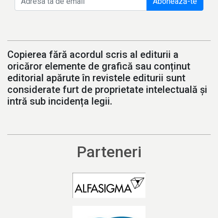
Abonează-te
Copierea fără acordul scris al editurii a
oricăror elemente de grafică sau conținut
editorial apărute în revistele editurii sunt
considerate furt de proprietate intelectuală și
intră sub incidența legii.
Parteneri