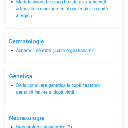
Modele lingvistice mari bazate pe inteligență
artificială în managementul pacienților cu rinită
alergică
Dermatologie
Acneea – ce este și cum o gestionăm?
Genetica
De la consiliere genetică la copil: testarea
genetică înainte și după viață
Neonatologie
Neonatologia și genetica (2)