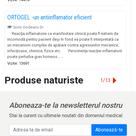
ORTOGEL -un antiinflamator eficient
Sorin Godeanu Dr.
Reacţia inflamatorie ca manifestare clinică poate fi extrem de
incomodă pentru pacient deşi în fond ea poate fi interpretată ca
un mecanism complex de apărare contra agresiunilor mecanice,
infecţioase, chimice, fizice etc. Persistenţa reacţiei inflamatorii
poate perturba grav homeos......
Vizite: 13691
Produse naturiste
1/13
Aboneaza-te la newsletterul nostru
Stai la curent cu ultimele noutati din domeniul medical
Abonează-te