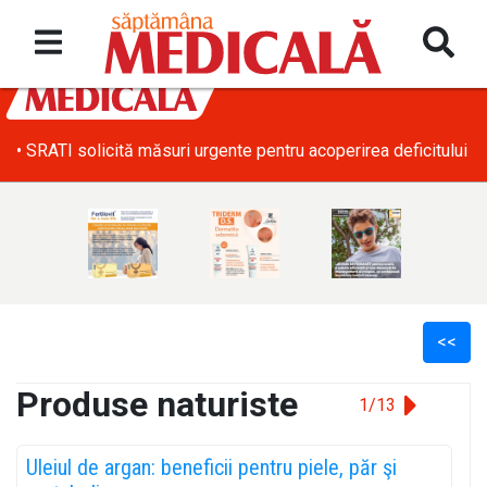
• SRATI solicită măsuri urgente pentru acoperirea deficitului d
<<
Produse naturiste
1/13
l
Uleiul de argan: beneficii pentru piele, păr şi