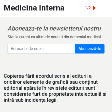
Medicina Interna
1/2
Aboneaza-te la newsletterul nostru
Stai la curent cu ultimele noutati din domeniul medical
Abonează-te
Copierea fără acordul scris al editurii a
oricăror elemente de grafică sau conținut
editorial apărute în revistele editurii sunt
considerate furt de proprietate intelectuală și
intră sub incidența legii.