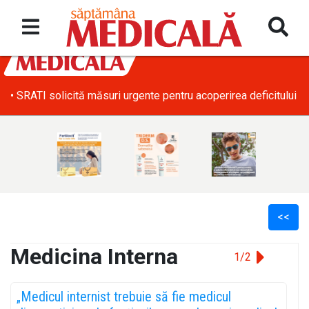
• SRATI solicită măsuri urgente pentru acoperirea deficitului d
<<
Medicina Interna
1/2
l
„Medicul internist trebuie să fie medicul