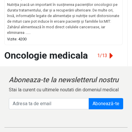
Nutriția joacă un important în susținerea pacienților oncologici pe
durata tratamentului, dar și a recuperării ulterioare. De multe ori,
însă, informațiile legate de alimentație și nutriție sunt distorsionate
de mituri care pot induce în eroare pacienții și familiile lor.MIT:
Zahărul alimentează în mod direct celulele canceroase, iar
eliminarea ......
Vizite: 4200
Oncologie medicala
1/13
Aboneaza-te la newsletterul nostru
Stai la curent cu ultimele noutati din domeniul medical
Abonează-te