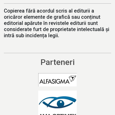
Copierea fără acordul scris al editurii a
oricăror elemente de grafică sau conținut
editorial apărute în revistele editurii sunt
considerate furt de proprietate intelectuală și
intră sub incidența legii.
Parteneri