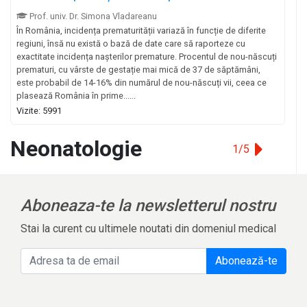
Prof. univ. Dr. Simona Vladareanu
În România, incidența prematurității variază în funcție de diferite
regiuni, însă nu există o bază de date care să raporteze cu
exactitate incidența nașterilor premature. Procentul de nou-născuți
prematuri, cu vârste de gestație mai mică de 37 de săptămâni,
este probabil de 14-16% din numărul de nou-născuți vii, ceea ce
plasează România în prime......
Vizite: 5991
Neonatologie
1/5
Aboneaza-te la newsletterul nostru
Stai la curent cu ultimele noutati din domeniul medical
Abonează-te