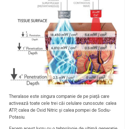
Theralase este singura companie de pe piață care
activează toate cele trei căi celulare cunoscute: calea
ATP, calea de Oxid Nitric și calea pompei de Sodiu-
Potasiu.
Facem acest lucru cu o tehnologie de ultimă generație