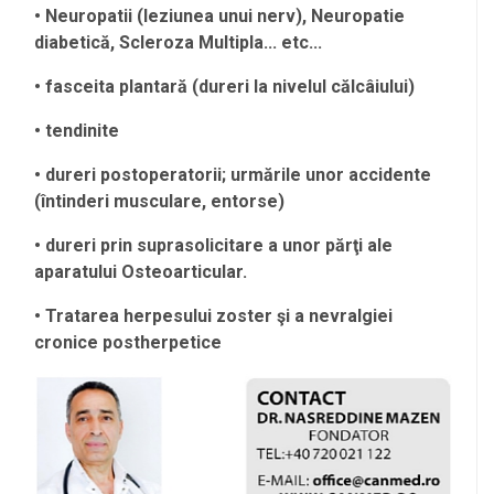
• Neuropatii (leziunea unui nerv), Neuropatie
diabetică, Scleroza Multipla... etc...
• fasceita plantară (dureri la nivelul călcâiului)
• tendinite
• dureri postoperatorii; urmările unor accidente
(întinderi musculare, entorse)
• dureri prin suprasolicitare a unor părţi ale
aparatului Osteoarticular.
•
Tratarea herpesului zoster şi a nevralgiei
cronice postherpetice