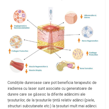
Condițiile dureroase care pot beneficia terapeutic de
iradierea cu laser sunt asociate cu generatoare de
durere care se găsesc la diferite adâncimi ale
țesuturilor, de la țesuturile țintă relativ adânci (piele,
structuri subcutanate etc.) la țesuturi mult mai adânci.