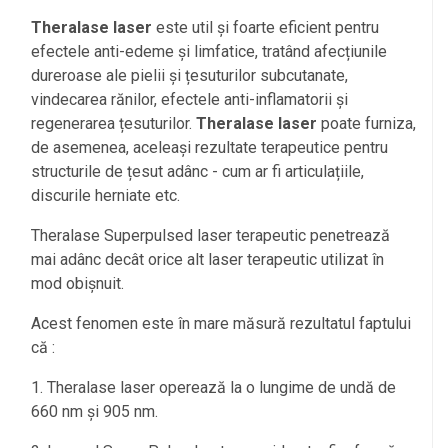
Theralase laser
este util și foarte eficient pentru
efectele anti-edeme și limfatice, tratând afecțiunile
dureroase ale pielii și țesuturilor subcutanate,
vindecarea rănilor, efectele anti-inflamatorii și
regenerarea țesuturilor.
Theralase laser
poate furniza,
de asemenea, aceleași rezultate terapeutice pentru
structurile de țesut adânc - cum ar fi articulațiile,
discurile herniate etc.
Theralase Superpulsed laser terapeutic penetrează
mai adânc decât orice alt laser terapeutic utilizat în
mod obișnuit.
Acest fenomen este în mare măsură rezultatul faptului
că :
1. Theralase laser operează la o lungime de undă de
660 nm și 905 nm.