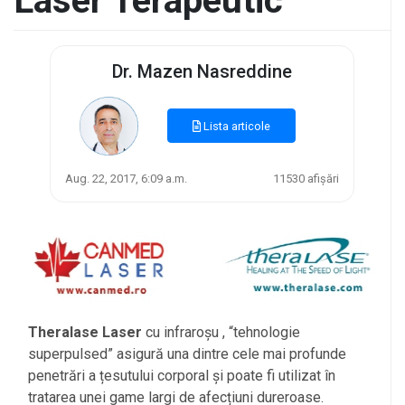
Laser Terapeutic
Dr. Mazen Nasreddine
Lista articole
Aug. 22, 2017, 6:09 a.m.
11530 afișări
Theralase Laser
cu infraroșu , “tehnologie
superpulsed” asigură una dintre cele mai profunde
penetrări a țesutului corporal și poate fi utilizat în
tratarea unei game largi de afecțiuni dureroase.