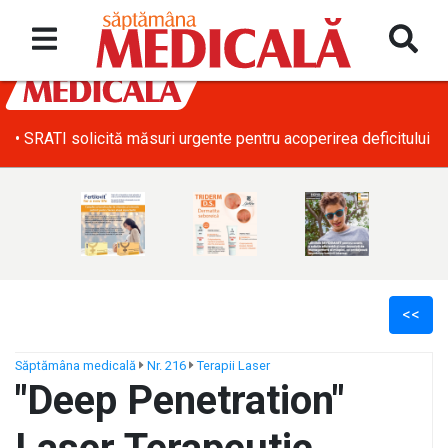
• SRATI solicită măsuri urgente pentru acoperirea deficitului d
<<
Săptămâna medicală
Nr. 216
Terapii Laser
"Deep Penetration"
ș