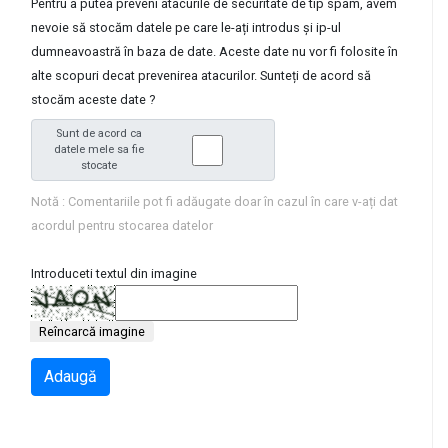
Pentru a putea preveni atacurile de securitate de tip spam, avem
nevoie să stocăm datele pe care le-ați introdus și ip-ul
dumneavoastră în baza de date. Aceste date nu vor fi folosite în
alte scopuri decat prevenirea atacurilor. Sunteți de acord să
stocăm aceste date ?
Sunt de acord ca
datele mele sa fie
stocate
Notă : Comentariile pot fi adăugate doar în cazul în care v-ați dat
acordul pentru stocarea datelor
Introduceti textul din imagine
Reîncarcă imagine
Adaugă