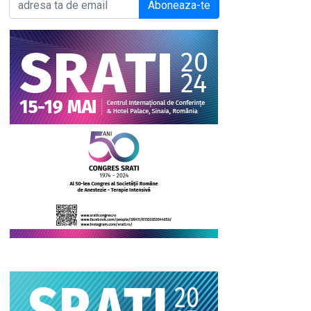
Aboneaza-te