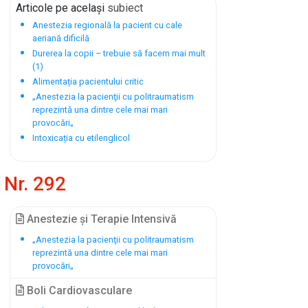
Articole pe același
subiect
Anestezia regională la pacient cu cale
aeriană dificilă
Durerea la copii – trebuie să facem mai mult
(1)
Alimentația pacientului critic
„Anestezia la pacienţii cu politraumatism
reprezintă una dintre cele mai mari
provocări„
Intoxicația cu etilenglicol
Nr. 292
Anestezie și Terapie Intensivă
„Anestezia la pacienţii cu politraumatism
reprezintă una dintre cele mai mari
provocări„
Boli Cardiovasculare