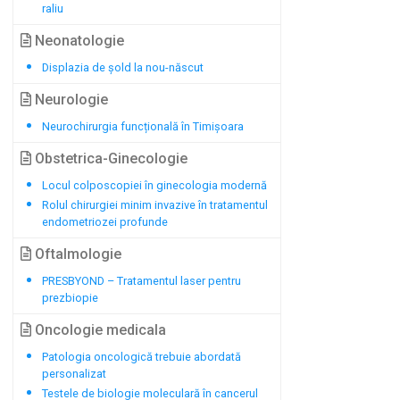
raliu
Neonatologie
Displazia de șold la nou-născut
Neurologie
Neurochirurgia funcțională în Timișoara
Obstetrica-Ginecologie
Locul colposcopiei în ginecologia modernă
Rolul chirurgiei minim invazive în tratamentul
endometriozei profunde
Oftalmologie
PRESBYOND – Tratamentul laser pentru
prezbiopie
Oncologie medicala
Patologia oncologică trebuie abordată
personalizat
Testele de biologie moleculară în cancerul