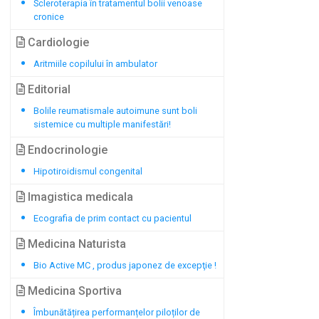
Scleroterapia în tratamentul bolii venoase
cronice
Cardiologie
Aritmiile copilului în ambulator
Editorial
Bolile reumatismale autoimune sunt boli
sistemice cu multiple manifestări!
Endocrinologie
Hipotiroidismul congenital
Imagistica medicala
Ecografia de prim contact cu pacientul
Medicina Naturista
Bio Active MC , produs japonez de excepţie !
Medicina Sportiva
Îmbunătățirea performanțelor piloților de