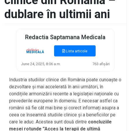
clinice din România –
dublare în ultimii ani
Redactia Saptamana Medicala
Lista articole
June 24, 2025, 8:06 a.m.
763 afișări
Industria studiilor clinice din România poate cunoaște o
dezvoltare și mai accelerată în anii următori, în
condițiile armonizării recente a legislației naționale cu
prevederile europene în domeniu. E necesar astfel ca
românii să fie cât mai bine și corect informați asupra a
ceea ce înseamnă studiile clinice și a beneficiilor pe
care le aduc. Acestea sunt două dintre
concluziile
mesei rotunde ”Acces la terapii de ultimă