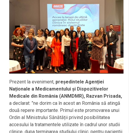
Prezent la eveniment,
președintele Agenției
Naționale a Medicamentului și Dispozitivelor
Medicale din România (ANMDMR), Razvan Prisada,
a declarat: ”ne dorim ca în acest an România să atingă
două repere importante. Primul este promovarea unui
Ordin al Ministrului Sănătății privind posibilitatea
accesului la tratamentele utilizate în cadrul unor studii
clinice, dupa terminarea studiului clinic, pentru pacientii