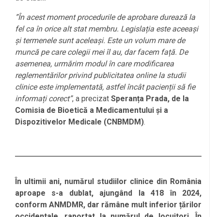
”În acest moment procedurile de aprobare durează la
fel ca în orice alt stat membru. Legislația este aceeași
și termenele sunt aceleași. Este un volum mare de
muncă pe care colegii mei îl au, dar facem față. De
asemenea, urmărim modul în care modificarea
reglementărilor privind publicitatea online la studii
clinice este implementată, astfel încât pacienții să fie
informați corect”
, a precizat
Speranța Prada, de la
Comisia de Bioetică a Medicamentului și a
Dispozitivelor Medicale (CNBMDM)
.
În ultimii ani, numărul studiilor clinice din România
aproape s-a dublat, ajungând la 418 în 2024,
conform ANMDMR, dar rămâne mult inferior țărilor
occidentale, raportat la numărul de locuitori. În