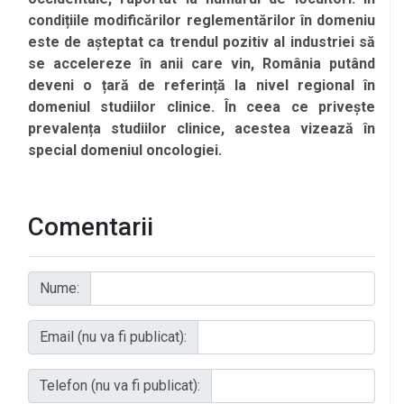
condițiile modificărilor reglementărilor în domeniu
este de așteptat ca trendul pozitiv al industriei să
se accelereze în anii care vin, România putând
deveni o țară de referință la nivel regional în
domeniul studiilor clinice. În ceea ce privește
prevalența studiilor clinice, acestea vizează în
special domeniul oncologiei.
Comentarii
Nume:
Email (nu va fi publicat):
Telefon (nu va fi publicat):