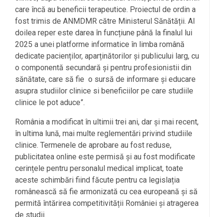
care încă au beneficii terapeutice. Proiectul de ordin a
fost trimis de ANMDMR către Ministerul Sănătății. Al
doilea reper este darea în funcțiune până la finalul lui
2025 a unei platforme informatice în limba română
dedicate pacienților, aparținătorilor și publicului larg, cu
o componentă secundară și pentru profesionistii din
sănătate, care să fie
o sursă de informare și educare
asupra studiilor clinice si beneficiilor pe care studiile
clinice le pot aduce”.
România a modificat în ultimii trei ani, dar și mai recent,
în ultima lună, mai multe reglementări privind studiile
clinice. Termenele de aprobare au fost reduse,
publicitatea online este permisă și au fost modificate
cerințele pentru personalul medical implicat, toate
aceste schimbări fiind făcute pentru ca legislația
românească să fie armonizată cu cea europeană și să
permită întărirea competitivității României și atragerea
de studii.