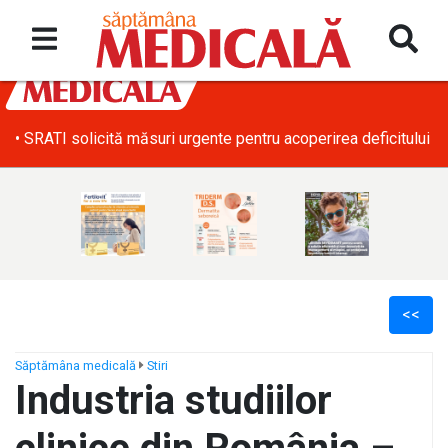
• SRATI solicită măsuri urgente pentru acoperirea deficitului d
<<
Săptămâna medicală
Stiri
Industria studiilor
ș