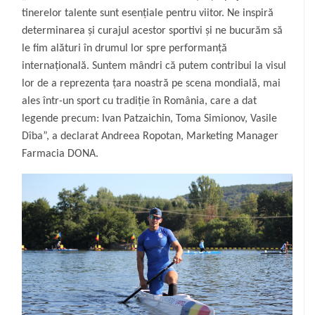
tinerelor talente sunt esențiale pentru viitor. Ne inspiră
determinarea și curajul acestor sportivi și ne bucurăm să
le fim alături în drumul lor spre performanță
internațională. Suntem mândri că putem contribui la visul
lor de a reprezenta țara noastră pe scena mondială, mai
ales într-un sport cu tradiție în România, care a dat
legende precum: Ivan Patzaichin, Toma Simionov, Vasile
Dîba”, a declarat Andreea Ropotan, Marketing Manager
Farmacia DONA.