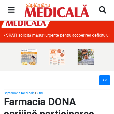
• SRATI solicită măsuri urgente pentru acoperirea deficitului d
<<
Săptămâna medicală
Stiri
Farmacia DONA
ș