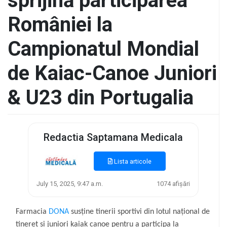
sprijină participarea
României la
Campionatul Mondial
de Kaiac-Canoe Juniori
& U23 din Portugalia
Redactia Saptamana Medicala
Lista articole
July 15, 2025, 9:47 a.m.
1074 afișări
Farmacia
DONA
susține tinerii sportivi din lotul național de
tineret și juniori kaiak canoe pentru a participa la