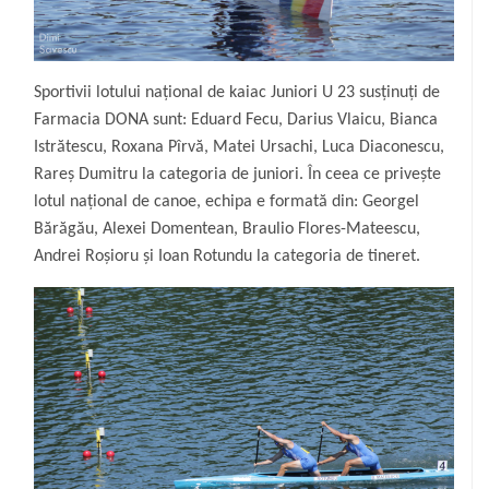
Sportivii lotului național de kaiac Juniori U 23 susținuți de
Farmacia DONA sunt: Eduard Fecu, Darius Vlaicu, Bianca
Istrătescu, Roxana Pîrvă, Matei Ursachi, Luca Diaconescu,
Rareș Dumitru la categoria de juniori. În ceea ce privește
lotul național de canoe, echipa e formată din: Georgel
Bărăgău, Alexei Domentean, Braulio Flores-Mateescu,
Andrei Roșioru și Ioan Rotundu la categoria de tineret.