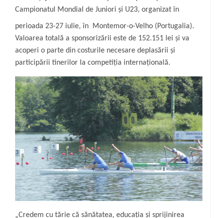
Campionatul Mondial de Juniori și U23, organizat în
perioada 23-27 iulie, în
Montemor-o-Velho (Portugalia).
Valoarea totală a sponsorizării este de 152.151 lei și va
acoperi o parte din costurile necesare deplasării și
participării tinerilor la competiția internațională.
„Credem cu tărie că sănătatea, educația și sprijinirea