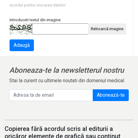
acordul pentru stocarea datelor
Introduceti textul din imagine
Reîncarcă imagine
Adaugă
Aboneaza-te la newsletterul nostru
Stai la curent cu ultimele noutati din domeniul medical
Abonează-te
Copierea fără acordul scris al editurii a
oricăror elemente de grafică sau conținut