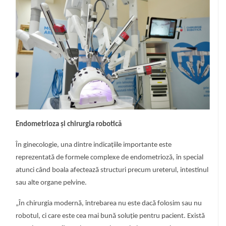
Endometrioza și chirurgia robotică
În ginecologie, una dintre indicațiile importante este
reprezentată de formele complexe de endometrioză, în special
atunci când boala afectează structuri precum ureterul, intestinul
sau alte organe pelvine.
„În chirurgia modernă, întrebarea nu este dacă folosim sau nu
robotul, ci care este cea mai bună soluție pentru pacient. Există