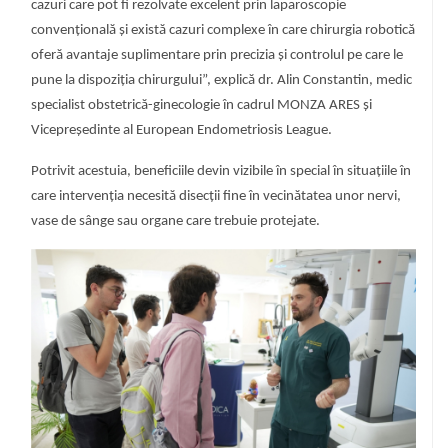
cazuri care pot fi rezolvate excelent prin laparoscopie
convențională și există cazuri complexe în care chirurgia robotică
oferă avantaje suplimentare prin precizia și controlul pe care le
pune la dispoziția chirurgului”, explică dr. Alin Constantin, medic
specialist obstetrică-ginecologie în cadrul MONZA ARES și
Vicepreședinte al European Endometriosis League.
Potrivit acestuia, beneficiile devin vizibile în special în situațiile în
care intervenția necesită disecții fine în vecinătatea unor nervi,
vase de sânge sau organe care trebuie protejate.