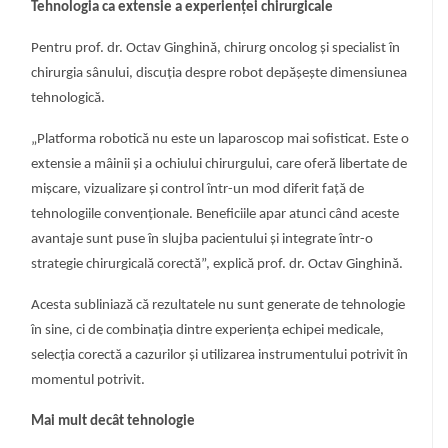
Tehnologia ca extensie a experienței chirurgicale
Pentru prof. dr. Octav Ginghină, chirurg oncolog și specialist în
chirurgia sânului, discuția despre robot depășește dimensiunea
tehnologică.
„Platforma robotică nu este un laparoscop mai sofisticat. Este o
extensie a mâinii și a ochiului chirurgului, care oferă libertate de
mișcare, vizualizare și control într-un mod diferit față de
tehnologiile convenționale. Beneficiile apar atunci când aceste
avantaje sunt puse în slujba pacientului și integrate într-o
strategie chirurgicală corectă”, explică prof. dr. Octav Ginghină.
Acesta subliniază că rezultatele nu sunt generate de tehnologie
în sine, ci de combinația dintre experiența echipei medicale,
selecția corectă a cazurilor și utilizarea instrumentului potrivit în
momentul potrivit.
Mai mult decât tehnologie