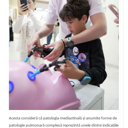
l
Acesta consideră că patologia mediastinală și anumite forme de
patologie pulmonară complexă reprezintă unele dintre indicațiile