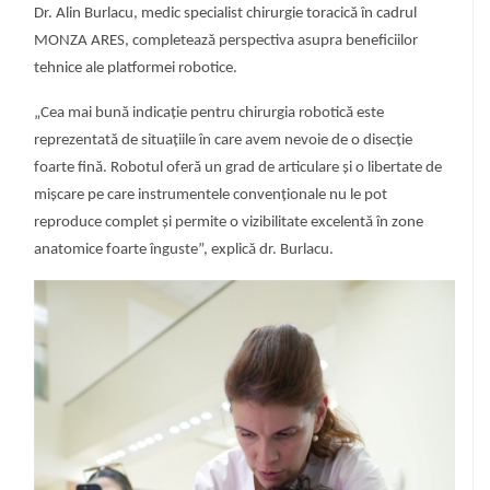
Dr. Alin Burlacu, medic specialist chirurgie toracică în cadrul
MONZA ARES, completează perspectiva asupra beneficiilor
tehnice ale platformei robotice.
„Cea mai bună indicație pentru chirurgia robotică este
reprezentată de situațiile în care avem nevoie de o disecție
foarte fină. Robotul oferă un grad de articulare și o libertate de
mișcare pe care instrumentele convenționale nu le pot
reproduce complet și permite o vizibilitate excelentă în zone
anatomice foarte înguste”, explică dr. Burlacu.