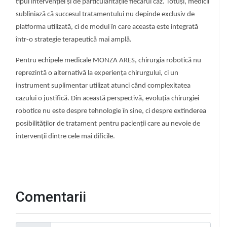
tipul intervenției și de particularitățile fiecărui caz. Totuși, medicii
subliniază că succesul tratamentului nu depinde exclusiv de
platforma utilizată, ci de modul în care aceasta este integrată
într-o strategie terapeutică mai amplă.
Pentru echipele medicale MONZA ARES, chirurgia robotică nu
reprezintă o alternativă la experiența chirurgului, ci un
instrument suplimentar utilizat atunci când complexitatea
cazului o justifică. Din această perspectivă, evoluția chirurgiei
robotice nu este despre tehnologie în sine, ci despre extinderea
posibilităților de tratament pentru pacienții care au nevoie de
intervenții dintre cele mai dificile.
Comentarii